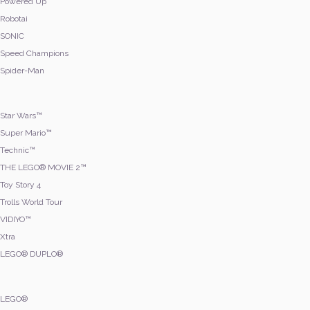
Powered Up
Robotai
SONIC
Speed Champions
Spider-Man
Star Wars™
Super Mario™
Technic™
THE LEGO® MOVIE 2™
Toy Story 4
Trolls World Tour
VIDIYO™
Xtra
LEGO® DUPLO®
LEGO®