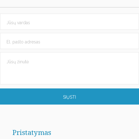
SIŲSTI
Pristatymas