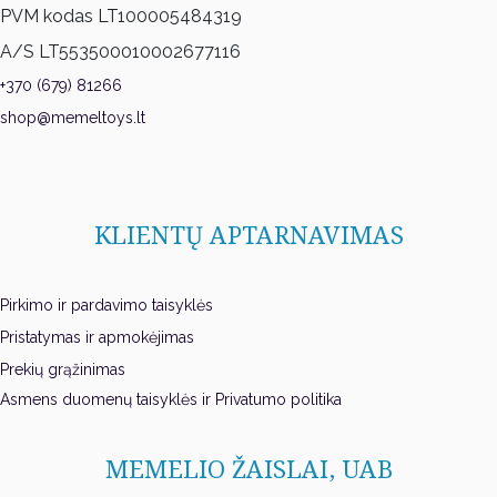
PVM kodas LT100005484319
A/S LT553500010002677116
+370 (679) 81266
shop@memeltoys.lt
KLIENTŲ APTARNAVIMAS
Pirkimo ir pardavimo taisyklės
Pristatymas ir apmokėjimas
Prekių grąžinimas
Asmens duomenų taisyklės ir Privatumo politika
MEMELIO ŽAISLAI, UAB